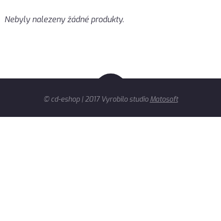
Nebyly nalezeny žádné produkty.
© cd-eshop | 2017 Vyrobilo studio
Matosoft