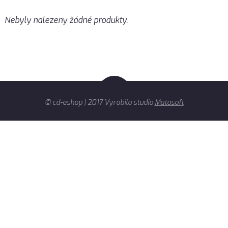
Nebyly nalezeny žádné produkty.
© cd-eshop | 2017 Vyrobilo studio
Matosoft