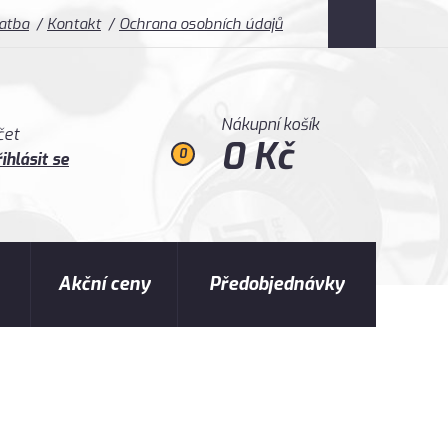
latba
Kontakt
Ochrana osobních údajů
Nákupní košík
čet
0 Kč
0
ihlásit se
Akční ceny
Předobjednávky