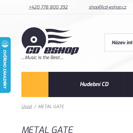
+420 778 800 392
shop@cd-eshop.cz
Hudební CD
Úvod
/
METAL GATE
METAL GATE