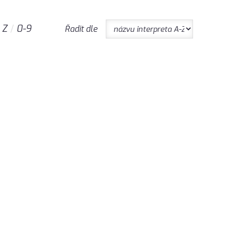
Z
0-9
Řadit dle