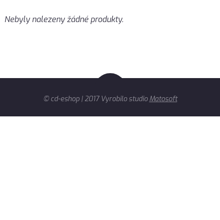
Nebyly nalezeny žádné produkty.
© cd-eshop | 2017 Vyrobilo studio
Matosoft