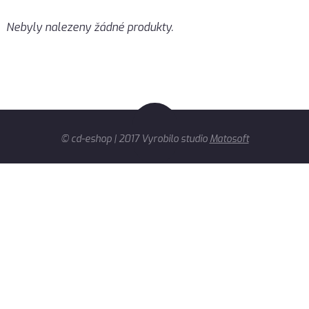
Nebyly nalezeny žádné produkty.
© cd-eshop | 2017 Vyrobilo studio
Matosoft