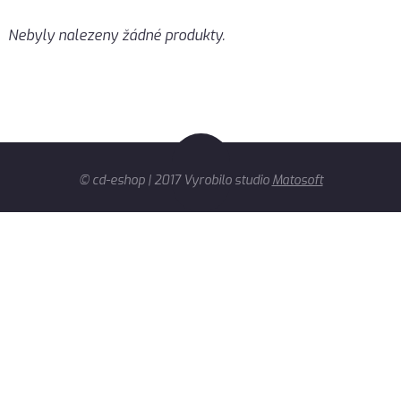
Nebyly nalezeny žádné produkty.
© cd-eshop | 2017 Vyrobilo studio
Matosoft