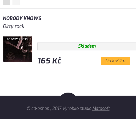
NOBODY KNOWS
Dirty rock
Skladem
165 Kč
Do košíku
© cd-eshop | 2017 Vyrobilo studio
Matosoft