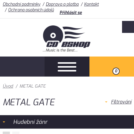
Obchodní podmínky
Doprava a platba
Kontakt
Ochrana osobních údajů
Přihlásit se
0
Úvod
/
METAL GATE
METAL GATE
Filtrování
Hudební žánr