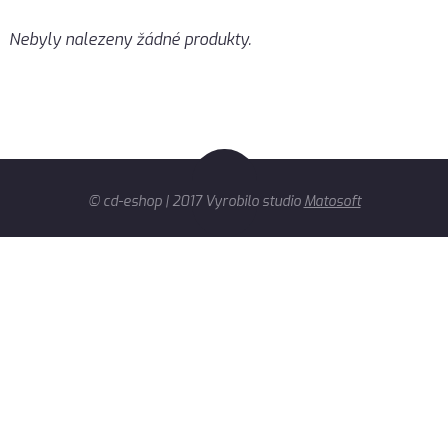
Nebyly nalezeny žádné produkty.
© cd-eshop | 2017 Vyrobilo studio
Matosoft