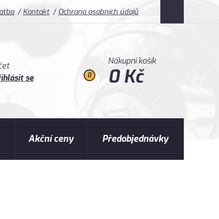
latba
Kontakt
Ochrana osobních údajů
Nákupní košík
čet
0 Kč
0
ihlásit se
Akční ceny
Předobjednávky