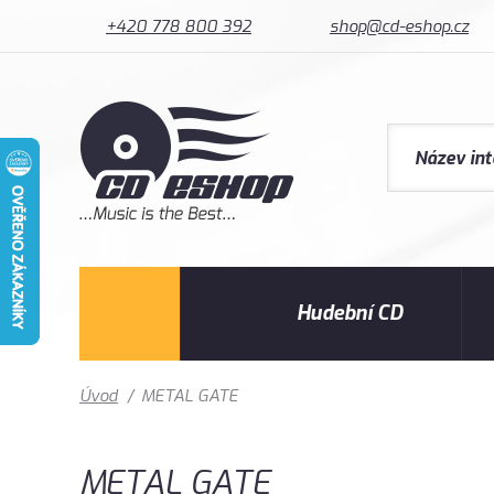
+420 778 800 392
shop@cd-eshop.cz
Hudební CD
Úvod
/
METAL GATE
METAL GATE