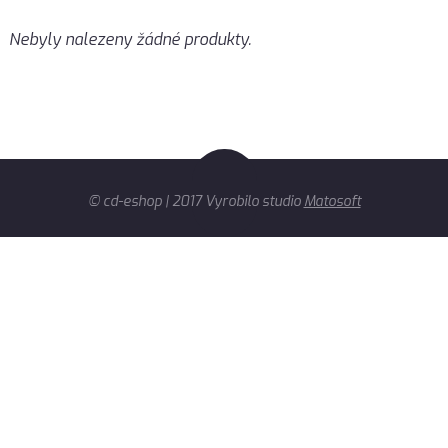
Nebyly nalezeny žádné produkty.
© cd-eshop | 2017 Vyrobilo studio
Matosoft