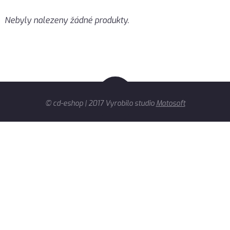
Nebyly nalezeny žádné produkty.
© cd-eshop | 2017 Vyrobilo studio
Matosoft