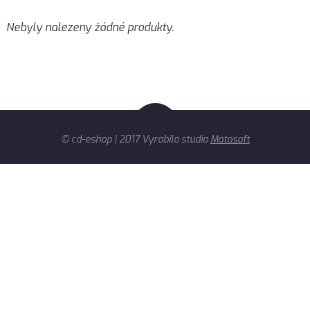
Nebyly nalezeny žádné produkty.
© cd-eshop | 2017 Vyrobilo studio
Matosoft