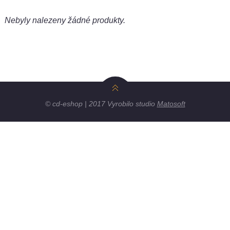
Nebyly nalezeny žádné produkty.
© cd-eshop | 2017 Vyrobilo studio
Matosoft