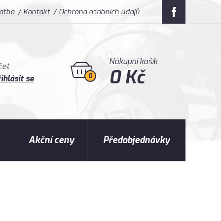
latba
Kontakt
Ochrana osobních údajů
Nákupní košík
čet
0 Kč
0
ihlásit se
Akční ceny
Předobjednávky