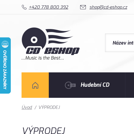
+420 778 800 392
shop@cd-eshop.cz
Hudební CD
Úvod
/
VÝPRODEJ
VÝPRODEJ