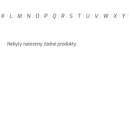
K
L
M
N
O
P
Q
R
S
T
U
V
W
X
Y
Nebyly nalezeny žádné produkty.