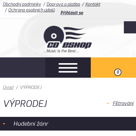
Obchodní podmínky
Doprava a platba
Kontakt
Ochrana osobních údajů
Přihlásit se
0
Úvod
/
VÝPRODEJ
VÝPRODEJ
Filtrování
Hudební žánr