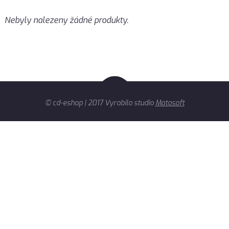
Nebyly nalezeny žádné produkty.
© cd-eshop | 2017 Vyrobilo studio
Matosoft