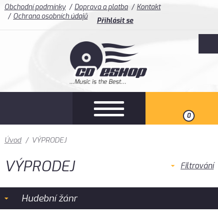
Obchodní podmínky
Doprava a platba
Kontakt
Ochrana osobních údajů
Přihlásit se
0
Úvod
/
VÝPRODEJ
VÝPRODEJ
Filtrování
Hudební žánr