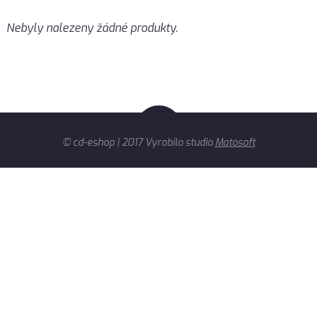
Nebyly nalezeny žádné produkty.
© cd-eshop | 2017 Vyrobilo studio
Matosoft