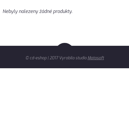
Nebyly nalezeny žádné produkty.
© cd-eshop | 2017 Vyrobilo studio
Matosoft