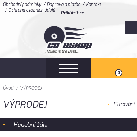
Obchodní podmínky
Doprava a platba
Kontakt
Ochrana osobních údajů
Přihlásit se
0
Úvod
/
VÝPRODEJ
VÝPRODEJ
Filtrování
Hudební žánr