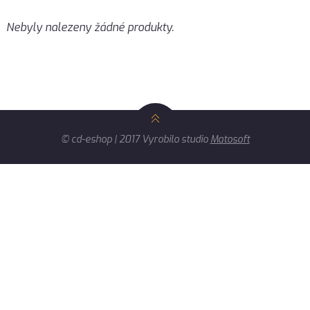
Nebyly nalezeny žádné produkty.
© cd-eshop | 2017 Vyrobilo studio
Matosoft