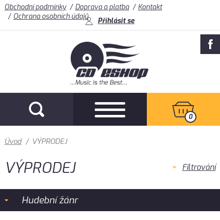
Obchodní podmínky
Doprava a platba
Kontakt
Ochrana osobních údajů
Přihlásit se
0
Úvod
/
VÝPRODEJ
VÝPRODEJ
Filtrování
Hudební žánr