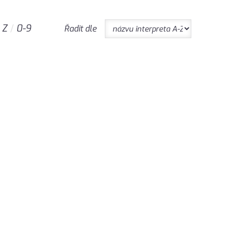
Z
0-9
Řadit dle