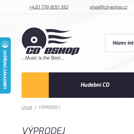
+420 778 800 392
shop@cd-eshop.cz
Hudební CD
Úvod
/
VÝPRODEJ
VÝPRODEJ