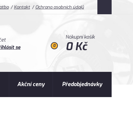
latba
Kontakt
Ochrana osobních údajů
Nákupní košík
čet
0 Kč
0
ihlásit se
Akční ceny
Předobjednávky