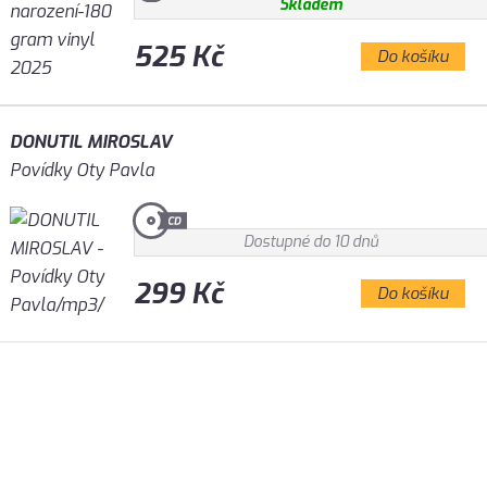
Skladem
525 Kč
Do košíku
DONUTIL MIROSLAV
Povídky Oty Pavla
Dostupné do 10 dnů
299 Kč
Do košíku