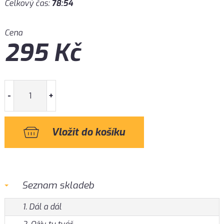
Celkový čas:
78:54
Cena
295
Kč
-
+
Seznam skladeb
1. Dál a dál