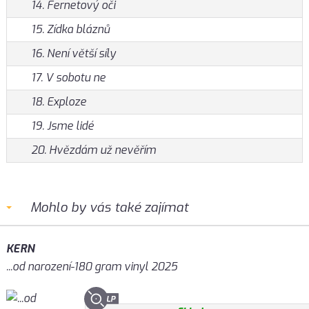
14. Fernetový oči
15. Zídka bláznů
16. Není větší síly
17. V sobotu ne
18. Exploze
19. Jsme lidé
20. Hvězdám už nevěřím
Mohlo by vás také zajímat
KERN
...od narození-180 gram vinyl 2025