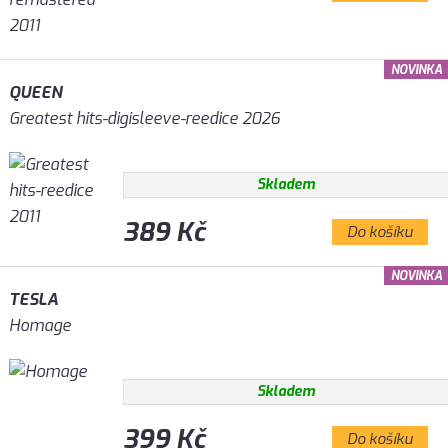
NOVINKA
QUEEN
Greatest hits-digisleeve-reedice 2026
Skladem
389 Kč
Do košíku
NOVINKA
TESLA
Homage
Skladem
399 Kč
Do košíku