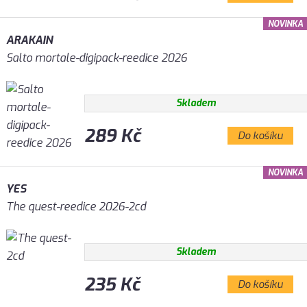
NOVINKA
ARAKAIN
Salto mortale-digipack-reedice 2026
Skladem
289 Kč
Do košíku
NOVINKA
YES
The quest-reedice 2026-2cd
Skladem
235 Kč
Do košíku