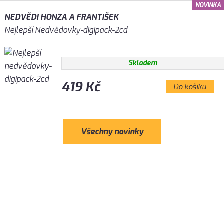
NOVINKA
NEDVĚDI HONZA A FRANTIŠEK
Nejlepší Nedvědovky-digipack-2cd
Skladem
419 Kč
Do košíku
Všechny novinky