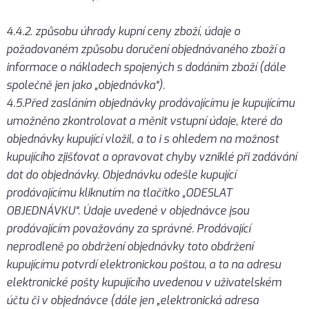
4.4.2. způsobu úhrady kupní ceny zboží, údaje o
požadovaném způsobu doručení objednávaného zboží a
informace o nákladech spojených s dodáním zboží (dále
společně jen jako „objednávka“).
4.5.Před zasláním objednávky prodávajícímu je kupujícímu
umožněno zkontrolovat a měnit vstupní údaje, které do
objednávky kupující vložil, a to i s ohledem na možnost
kupujícího zjišťovat a opravovat chyby vzniklé při zadávání
dat do objednávky. Objednávku odešle kupující
prodávajícímu kliknutím na tlačítko „ODESLAT
OBJEDNÁVKU“. Údaje uvedené v objednávce jsou
prodávajícím považovány za správné. Prodávající
neprodleně po obdržení objednávky toto obdržení
kupujícímu potvrdí elektronickou poštou, a to na adresu
elektronické pošty kupujícího uvedenou v uživatelském
účtu či v objednávce (dále jen „elektronická adresa