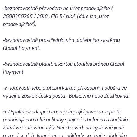
-bezhotovostně převodem na účet prodávajícího č.
2600350265 / 2010 , FIO BANKA (dále jen „účet
prodávajícího“).
-bezhotovostně prostřednictvím platebního systému
Global Payment.
-bezhotovostně platební kartou platební bránou Global
Payment.
-v hotovosti nebo platební kartou při osobním odběru ve
výdejně zásilek Česká pošta - Balíkovna nebo Zásilkovna.
5.2.Společně s kupní cenou je kupující povinen zaplatit
prodávajícímu také náklady spojené s balením a dodáním
zboží ve smluvené výši. Není-li uvedeno výslovně jinak,
rozumí se dále kupní cenou i náklady spojené s dodáním