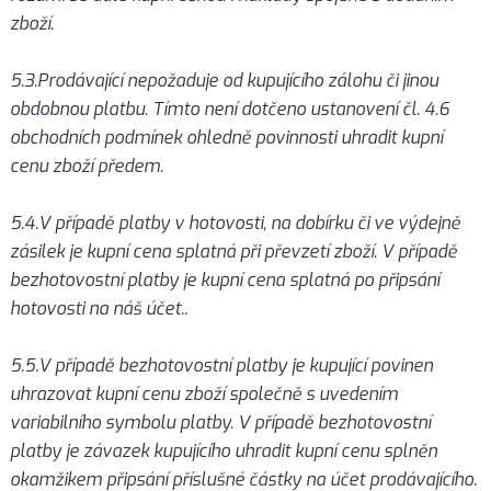
zboží.
5.3.Prodávající nepožaduje od kupujícího zálohu či jinou
obdobnou platbu. Tímto není dotčeno ustanovení čl. 4.6
obchodních podmínek ohledně povinnosti uhradit kupní
cenu zboží předem.
5.4.V případě platby v hotovosti, na dobírku či ve výdejně
zásilek je kupní cena splatná při převzetí zboží. V případě
bezhotovostní platby je kupní cena splatná po připsání
hotovosti na náš účet..
5.5.V případě bezhotovostní platby je kupující povinen
uhrazovat kupní cenu zboží společně s uvedením
variabilního symbolu platby. V případě bezhotovostní
platby je závazek kupujícího uhradit kupní cenu splněn
okamžikem připsání příslušné částky na účet prodávajícího.