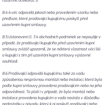
rozumně očekávat, a
8.4.4.věc odpovídá jakostí nebo provedením vzorku nebo
předloze, které prodávající kupujícímu poskytl před
uzavřením kupní smlouvy.
8.5.Ustanovení čl. 7.4 obchodních podmínek se nepoužije v
případě, že prodávající kupujícího před uzavřením kupní
smlouvy zvlášť upozornil, že se některá vlastnost věci liší
a kupující s tím při uzavírání kupní smlouvy výslovně
souhlasil.
8.6.Prodávající odpovídá kupujícímu také za vadu
způsobenou nesprávnou montáží nebo instalací, která byla
podle kupní smlouvy provedena prodávajícím nebo na jeho
odpovědnost. To platí i v případě, že byla montáž nebo
instalace provedena kupujícím a vada nastala v důsledku
nedostatku v návodu, který k ní poskytl prodávající nebo