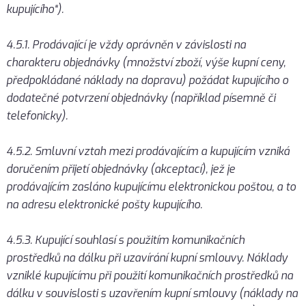
kupujícího“).
4.5.1. Prodávající je vždy oprávněn v závislosti na
charakteru objednávky (množství zboží, výše kupní ceny,
předpokládané náklady na dopravu) požádat kupujícího o
dodatečné potvrzení objednávky (například písemně či
telefonicky).
4.5.2. Smluvní vztah mezi prodávajícím a kupujícím vzniká
doručením přijetí objednávky (akceptací), jež je
prodávajícím zasláno kupujícímu elektronickou poštou, a to
na adresu elektronické pošty kupujícího.
4.5.3. Kupující souhlasí s použitím komunikačních
prostředků na dálku při uzavírání kupní smlouvy. Náklady
vzniklé kupujícímu při použití komunikačních prostředků na
dálku v souvislosti s uzavřením kupní smlouvy (náklady na