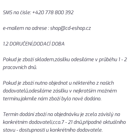
SMS na čísle: +420 778 800 392
e-mailem na adrese : shop@cd-eshop.cz
1.2 DORUČENÍ,DODACÍ DOBA
Pokud je zboží skladem,zásilku odesíláme v průběhu 1 - 2
pracovních dnů.
Pokud je zboží nutno objednat u některého z našich
dodavatelů,odesíláme zásilku v nejkratším možném
termínu,jakmile nám zboží bylo nově dodáno.
Termin dodání zboží na objednávku je zcela závislý na
konkrétním dodavateli,cca.7 - 21 dnů,případně aktuálního
stavu - dostupnosti u konkrétního dodavatele.