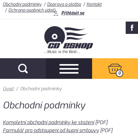
Obchodní podmínky
Doprava a platba
Kontakt
Ochrana osobních údajů
Přihlásit se
0
Úvod
/
Obchodní podmínky
Obchodní podmínky
Kompletní obchodní podmínky ke stažení
[PDF]
Formulář pro odstoupení od kupní smlouvy
[PDF]