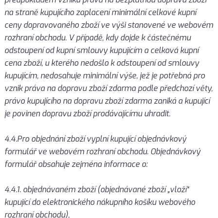
na straně kupujícího zaplacení minimální celkové kupní
ceny dopravovaného zboží ve výši stanovené ve webovém
rozhraní obchodu. V případě, kdy dojde k částečnému
odstoupení od kupní smlouvy kupujícím a celková kupní
cena zboží, u kterého nedošlo k odstoupení od smlouvy
kupujícím, nedosahuje minimální výše, jež je potřebná pro
vznik práva na dopravu zboží zdarma podle předchozí věty,
právo kupujícího na dopravu zboží zdarma zaniká a kupující
je povinen dopravu zboží prodávajícímu uhradit.
4.4.Pro objednání zboží vyplní kupující objednávkový
formulář ve webovém rozhraní obchodu. Objednávkový
formulář obsahuje zejména informace o:
4.4.1. objednávaném zboží (objednávané zboží „vloží“
kupující do elektronického nákupního košíku webového
rozhraní obchodu),