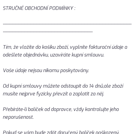
STRUČNÉ OBCHODNÍ PODMÍNKY :
--------------------------------------------------------------------------------------
------------------------------------------------------------
Tím, že vložíte do košíku zboží, vyplníte fakturační údaje a
odešlete objednávku, uzavíráte kupní smlouvu.
Vaše údaje nejsou nikomu poskytovány.
Od kupní smlouvy můžete odstoupit do 14 dnů,ale zboží
musíte nejprve fyzicky převzít a zaplatit za něj.
Přebíráte-li balíček od dopravce, vždy kontrolujte jeho
neporušenost.
Pokud se vám bude zdát doručený balíček poškozený,