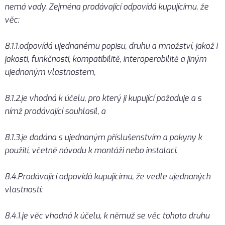
nemá vady. Zejména prodávající odpovídá kupujícímu, že
věc:
8.1.1.odpovídá ujednanému popisu, druhu a množství, jakož i
jakosti, funkčnosti, kompatibilitě, interoperabilitě a jiným
ujednaným vlastnostem,
8.1.2.je vhodná k účelu, pro který ji kupující požaduje a s
nímž prodávající souhlasil, a
8.1.3.je dodána s ujednaným příslušenstvím a pokyny k
použití, včetně návodu k montáži nebo instalaci.
8.4.Prodávající odpovídá kupujícímu, že vedle ujednaných
vlastností:
8.4.1.je věc vhodná k účelu, k němuž se věc tohoto druhu