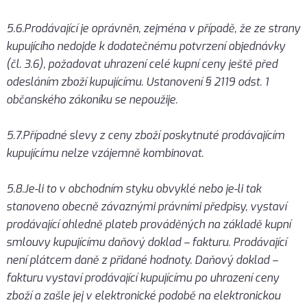
5.6.Prodávající je oprávněn, zejména v případě, že ze strany
kupujícího nedojde k dodatečnému potvrzení objednávky
(čl. 3.6), požadovat uhrazení celé kupní ceny ještě před
odesláním zboží kupujícímu. Ustanovení § 2119 odst. 1
občanského zákoníku se nepoužije.
5.7.Případné slevy z ceny zboží poskytnuté prodávajícím
kupujícímu nelze vzájemně kombinovat.
5.8.Je-li to v obchodním styku obvyklé nebo je-li tak
stanoveno obecně závaznými právními předpisy, vystaví
prodávající ohledně plateb prováděných na základě kupní
smlouvy kupujícímu daňový doklad – fakturu. Prodávající
není plátcem daně z přidané hodnoty. Daňový doklad –
fakturu vystaví prodávající kupujícímu po uhrazení ceny
zboží a zašle jej v elektronické podobě na elektronickou