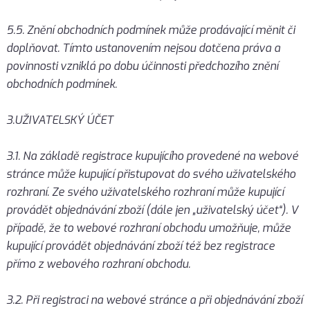
5.5. Znění obchodních podmínek může prodávající měnit či
doplňovat. Tímto ustanovením nejsou dotčena práva a
povinnosti vzniklá po dobu účinnosti předchozího znění
obchodních podmínek.
3.UŽIVATELSKÝ ÚČET
3.1. Na základě registrace kupujícího provedené na webové
stránce může kupující přistupovat do svého uživatelského
rozhraní. Ze svého uživatelského rozhraní může kupující
provádět objednávání zboží (dále jen „uživatelský účet“). V
případě, že to webové rozhraní obchodu umožňuje, může
kupující provádět objednávání zboží též bez registrace
přímo z webového rozhraní obchodu.
3.2. Při registraci na webové stránce a při objednávání zboží