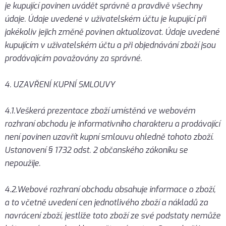
je kupující povinen uvádět správně a pravdivě všechny
údaje. Údaje uvedené v uživatelském účtu je kupující při
jakékoliv jejich změně povinen aktualizovat. Údaje uvedené
kupujícím v uživatelském účtu a při objednávání zboží jsou
prodávajícím považovány za správné.
4. UZAVŘENÍ KUPNÍ SMLOUVY
4.1.Veškerá prezentace zboží umístěná ve webovém
rozhraní obchodu je informativního charakteru a prodávající
není povinen uzavřít kupní smlouvu ohledně tohoto zboží.
Ustanovení § 1732 odst. 2 občanského zákoníku se
nepoužije.
4.2.Webové rozhraní obchodu obsahuje informace o zboží,
a to včetně uvedení cen jednotlivého zboží a nákladů za
navrácení zboží, jestliže toto zboží ze své podstaty nemůže