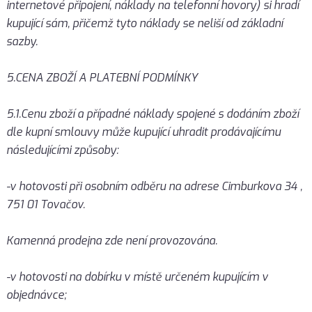
internetové připojení, náklady na telefonní hovory) si hradí
kupující sám, přičemž tyto náklady se neliší od základní
sazby.
5.CENA ZBOŽÍ A PLATEBNÍ PODMÍNKY
5.1.Cenu zboží a případné náklady spojené s dodáním zboží
dle kupní smlouvy může kupující uhradit prodávajícímu
následujícími způsoby:
-v hotovosti při osobním odběru na adrese Cimburkova 34 ,
751 01 Tovačov.
Kamenná prodejna zde není provozována.
-v hotovosti na dobírku v místě určeném kupujícím v
objednávce;