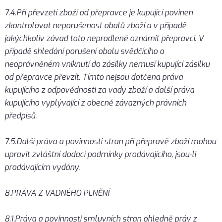
7.4.Při převzetí zboží od přepravce je kupující povinen
zkontrolovat neporušenost obalů zboží a v případě
jakýchkoliv závad toto neprodleně oznámit přepravci. V
případě shledání porušení obalu svědčícího o
neoprávněném vniknutí do zásilky nemusí kupující zásilku
od přepravce převzít. Tímto nejsou dotčena práva
kupujícího z odpovědnosti za vady zboží a další práva
kupujícího vyplývající z obecně závazných právních
předpisů.
7.5.Další práva a povinnosti stran při přepravě zboží mohou
upravit zvláštní dodací podmínky prodávajícího, jsou-li
prodávajícím vydány.
8.PRÁVA Z VADNÉHO PLNĚNÍ
8.1.Práva a povinnosti smluvních stran ohledně práv z