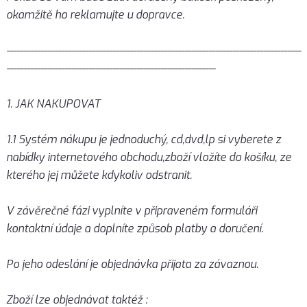
okamžitě ho reklamujte u dopravce.
--------------------------------------------------------------------------------------
-------------------------------------------------------------
1. JAK NAKUPOVAT
1.1 Systém nákupu je jednoduchý, cd,dvd,lp si vyberete z
nabídky internetového obchodu,zboží vložíte do košíku, ze
kterého jej můžete kdykoliv odstranit.
V závěrečné fázi vyplníte v připraveném formuláři
kontaktní údaje a doplníte způsob platby a doručení.
Po jeho odeslání je objednávka přijata za závaznou.
Zboží lze objednávat taktéž :