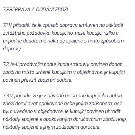
7.PŘEPRAVA A DODÁNÍ ZBOŽÍ
7.1.V případě, že je způsob dopravy smluven na základě
zvláštního požadavku kupujícího, nese kupující riziko a
případné dodatečné náklady spojené s tímto způsobem
dopravy.
7.2.Je-li prodávající podle kupní smlouvy povinen dodat
zboží na místo určené kupujícím v objednávce, je kupující
povinen převzít zboží při dodání.
7.3.V případě, že je z důvodů na straně kupujícího nutno
zboží doručovat opakovaně nebo jiným způsobem, než
bylo uvedeno v objednávce, je kupující povinen uhradit
náklady spojené s opakovaným doručováním zboží, resp.
náklady spojené s jiným způsobem doručení.