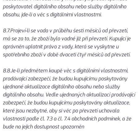
poskytovatel digitálního obsahu nebo služby digitálního
obsahu, jde-li o věc s digitálními vlastnostmi.
8.7.Projeví-li se vada v průběhu šesti měsíců od převzetí,
má se za to, že zboží bylo vadné již při převzetí. Kupující je
oprávněn uplatnit právo z vady, která se vyskytne u
spotřebního zboží v době dvaceti čtyř měsíců od převzetí.
8.8.Je-li předmětem koupě věc s digitálními vlastnostmi,
prodávající zabezpečí, že budou kupujícímu poskytovány
ujednané aktualizace digitálního obsahu nebo služby
digitálního obsahu. Vedle ujednaných aktualizací prodávající
zabezpečí, že budou kupujícímu poskytovány aktualizace,
které jsou nezbytné, aby si věc po převzetí uchovala
vlastnosti podle čl. 7.3 a čl. 7.4 obchodních podmínek, a že
bude na jejich dostupnost upozorněn