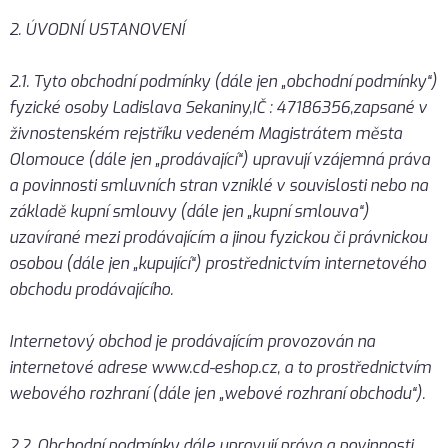
2. ÚVODNÍ USTANOVENÍ
2.1. Tyto obchodní podmínky (dále jen „obchodní podmínky“)
fyzické osoby Ladislava Sekaniny,IČ : 47186356,zapsané v
živnostenském rejstříku vedeném Magistrátem města
Olomouce (dále jen „prodávající“) upravují vzájemná práva
a povinnosti smluvních stran vzniklé v souvislosti nebo na
základě kupní smlouvy (dále jen „kupní smlouva“)
uzavírané mezi prodávajícím a jinou fyzickou či právnickou
osobou (dále jen „kupující“) prostřednictvím internetového
obchodu prodávajícího.
Internetový obchod je prodávajícím provozován na
internetové adrese www.cd-eshop.cz, a to prostřednictvím
webového rozhraní (dále jen „webové rozhraní obchodu“).
2.2. Obchodní podmínky dále upravují práva a povinnosti