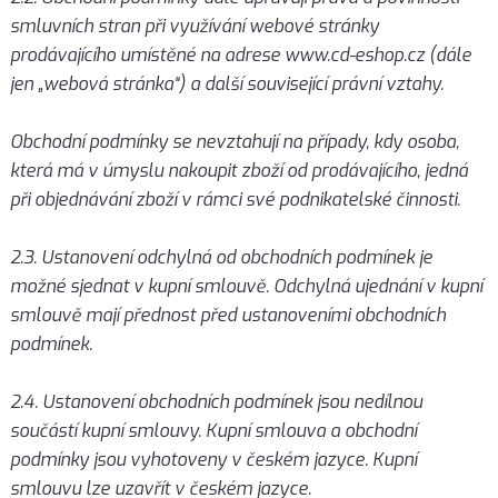
smluvních stran při využívání webové stránky
prodávajícího umístěné na adrese www.cd-eshop.cz (dále
jen „webová stránka“) a další související právní vztahy.
Obchodní podmínky se nevztahují na případy, kdy osoba,
která má v úmyslu nakoupit zboží od prodávajícího, jedná
při objednávání zboží v rámci své podnikatelské činnosti.
2.3. Ustanovení odchylná od obchodních podmínek je
možné sjednat v kupní smlouvě. Odchylná ujednání v kupní
smlouvě mají přednost před ustanoveními obchodních
podmínek.
2.4. Ustanovení obchodních podmínek jsou nedílnou
součástí kupní smlouvy. Kupní smlouva a obchodní
podmínky jsou vyhotoveny v českém jazyce. Kupní
smlouvu lze uzavřít v českém jazyce.