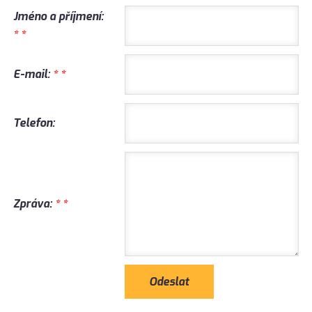
Jméno a příjmení:
*
E-mail:
*
Telefon:
Zpráva:
*