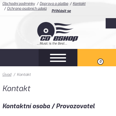
Obchodní podmínky
Doprava a platba
Kontakt
Ochrana osobních údajů
Přihlásit se
0
Úvod
/
Kontakt
Kontakt
Kontaktní osoba / Provozovatel