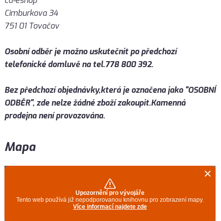
cd-eshop
Cimburkova 34
751 01 Tovačov
Osobní odběr je možno uskutečnit po předchozí
telefonické domluvě na tel.
778 800 392.
Bez předchozí objednávky,která je označena jako "OSOBNÍ
ODBĚR", zde nelze
žádné zboží zakoupit.Kamenná
prodejna není provozována.
Mapa