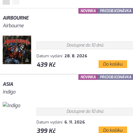
NOVINKA
PŘEDOBJEDNÁVKA
AIRBOURNE
Airbourne
Dostupné do 10 dnů
Datum vydání:
28. 8. 2026
439 Kč
Do košíku
NOVINKA
PŘEDOBJEDNÁVKA
ASIA
Indigo
Dostupné do 10 dnů
Datum vydání:
6. 11. 2026
399 Kč
Do košíku