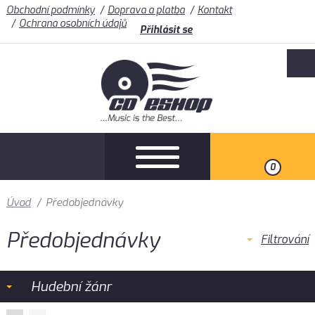
Obchodní podmínky
Doprava a platba
Kontakt
Ochrana osobních údajů
Přihlásit se
0
Úvod
/
Předobjednávky
Předobjednávky
Filtrování
Hudební žánr