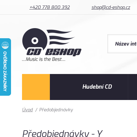
+420 778 800 392
shop@cd-eshop.cz
Hudební CD
Úvod
/
Předobjednávky
Předobjednávky - Y