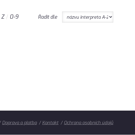
Z
0-9
Řadit dle
Doprava a platba
Kontakt
Ochrana osobních údajů