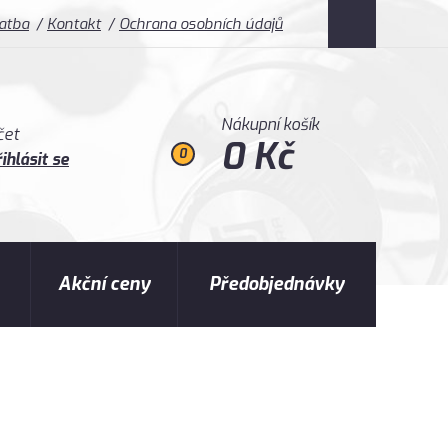
latba
Kontakt
Ochrana osobních údajů
Nákupní košík
čet
0 Kč
0
ihlásit se
Akční ceny
Předobjednávky