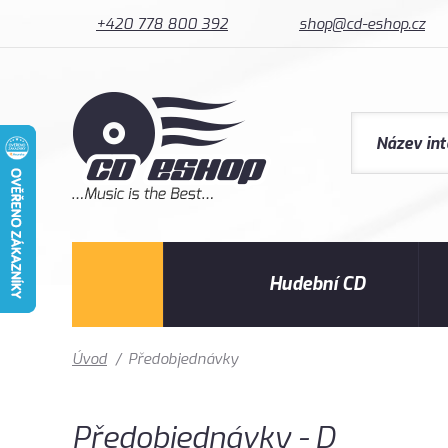
+420 778 800 392
shop@cd-eshop.cz
Hudební CD
Úvod
/
Předobjednávky
Předobjednávky - D