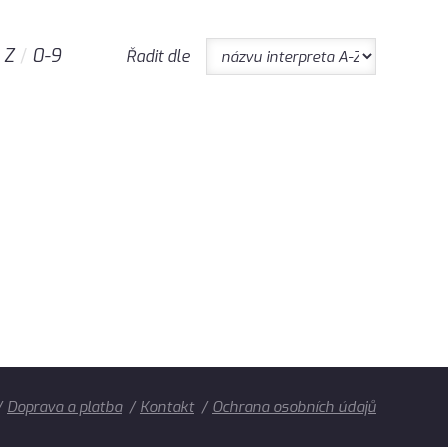
Z
0-9
Řadit dle
Doprava a platba
Kontakt
Ochrana osobních údajů