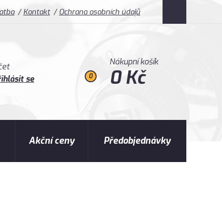
latba
Kontakt
Ochrana osobních údajů
Nákupní košík
čet
0 Kč
0
ihlásit se
Akční ceny
Předobjednávky