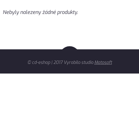
Nebyly nalezeny žádné produkty.
© cd-eshop | 2017 Vyrobilo studio
Matosoft