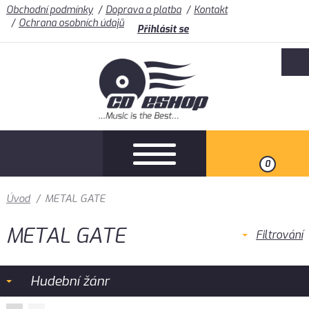
Obchodní podmínky
Doprava a platba
Kontakt
Ochrana osobních údajů
Přihlásit se
0
Úvod
/
METAL GATE
METAL GATE
Filtrování
Hudební žánr