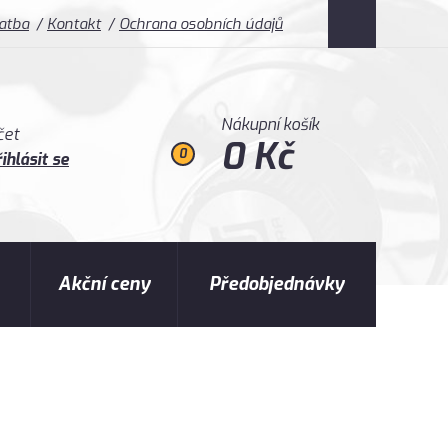
latba
Kontakt
Ochrana osobních údajů
Nákupní košík
čet
0 Kč
0
ihlásit se
Akční ceny
Předobjednávky