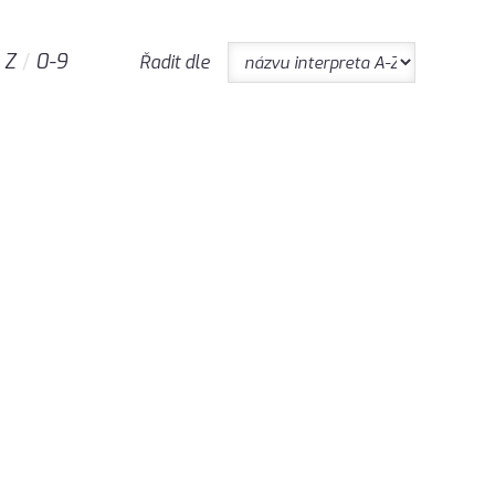
Z
0-9
Řadit dle