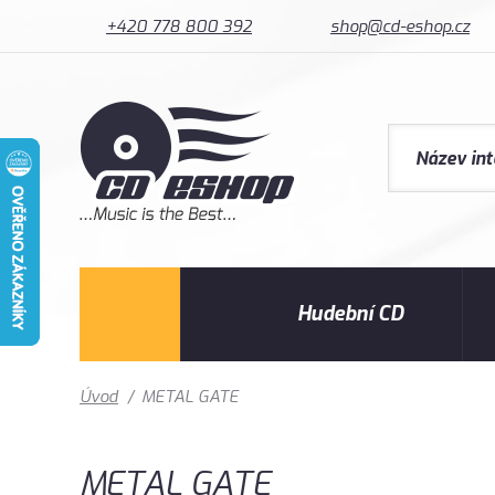
+420 778 800 392
shop@cd-eshop.cz
Hudební CD
Úvod
/
METAL GATE
METAL GATE