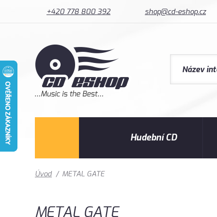
+420 778 800 392
shop@cd-eshop.cz
Hudební CD
Úvod
/
METAL GATE
METAL GATE