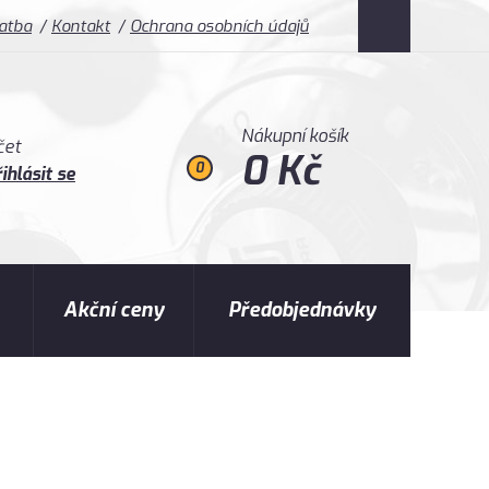
latba
Kontakt
Ochrana osobních údajů
Nákupní košík
čet
0 Kč
0
ihlásit se
Akční ceny
Předobjednávky