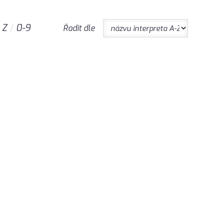
Z
0-9
Řadit dle