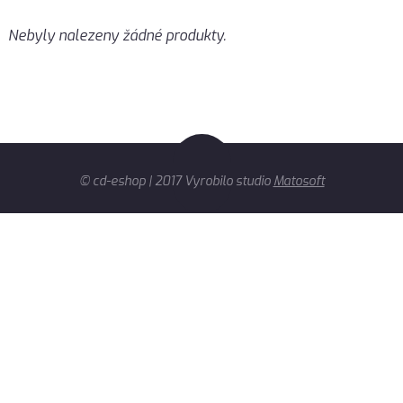
Nebyly nalezeny žádné produkty.
© cd-eshop | 2017 Vyrobilo studio
Matosoft