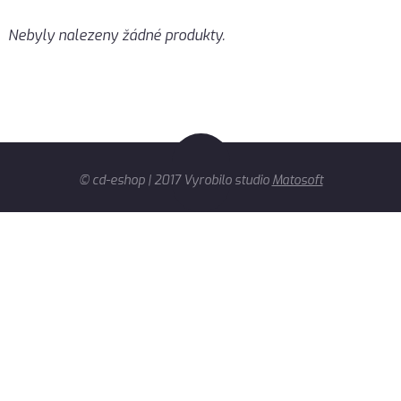
Nebyly nalezeny žádné produkty.
© cd-eshop | 2017 Vyrobilo studio
Matosoft