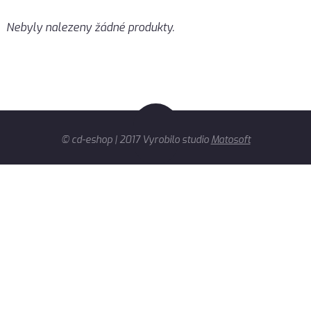
Nebyly nalezeny žádné produkty.
© cd-eshop | 2017 Vyrobilo studio
Matosoft