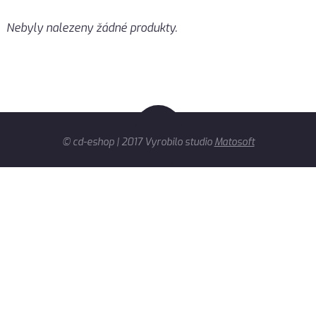
Nebyly nalezeny žádné produkty.
© cd-eshop | 2017 Vyrobilo studio
Matosoft