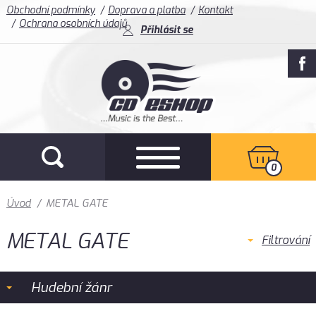
Obchodní podmínky
Doprava a platba
Kontakt
Ochrana osobních údajů
Přihlásit se
0
Úvod
/
METAL GATE
METAL GATE
Filtrování
Hudební žánr