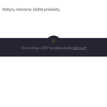
Nebyly nalezeny žádné produkty.
© cd-eshop | 2017 Vyrobilo studio
Matosoft