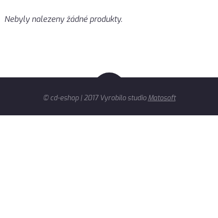
Nebyly nalezeny žádné produkty.
© cd-eshop | 2017 Vyrobilo studio
Matosoft