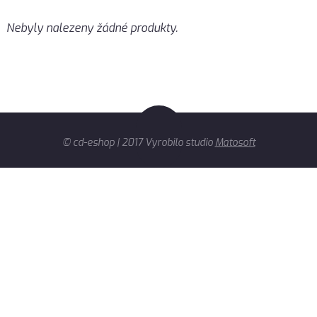
Nebyly nalezeny žádné produkty.
© cd-eshop | 2017 Vyrobilo studio
Matosoft