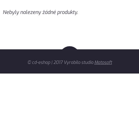
Nebyly nalezeny žádné produkty.
© cd-eshop | 2017 Vyrobilo studio
Matosoft