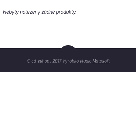
Nebyly nalezeny žádné produkty.
© cd-eshop | 2017 Vyrobilo studio
Matosoft