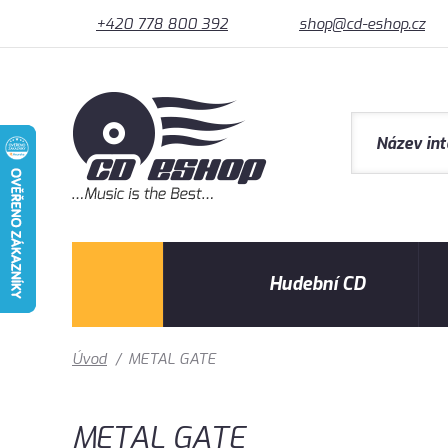
+420 778 800 392
shop@cd-eshop.cz
Hudební CD
Úvod
/
METAL GATE
METAL GATE