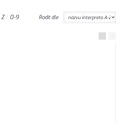
Z
0-9
Řadit dle