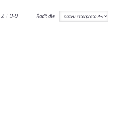
Z
0-9
Řadit dle