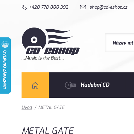
+420 778 800 392
shop@cd-eshop.cz
Hudební CD
Úvod
/
METAL GATE
METAL GATE