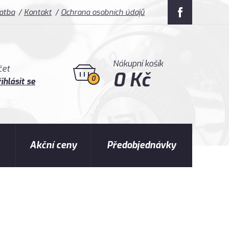
latba
Kontakt
Ochrana osobních údajů
Nákupní košík
čet
0 Kč
0
ihlásit se
Akční ceny
Předobjednávky