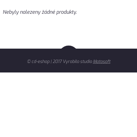
Nebyly nalezeny žádné produkty.
© cd-eshop | 2017 Vyrobilo studio
Matosoft