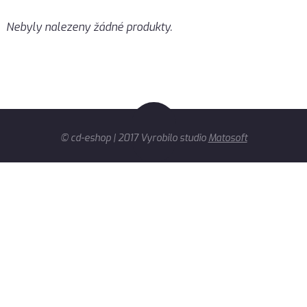
Nebyly nalezeny žádné produkty.
© cd-eshop | 2017 Vyrobilo studio
Matosoft