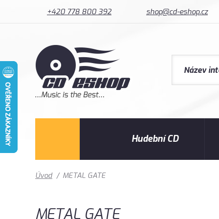
+420 778 800 392
shop@cd-eshop.cz
Hudební CD
Úvod
/
METAL GATE
METAL GATE