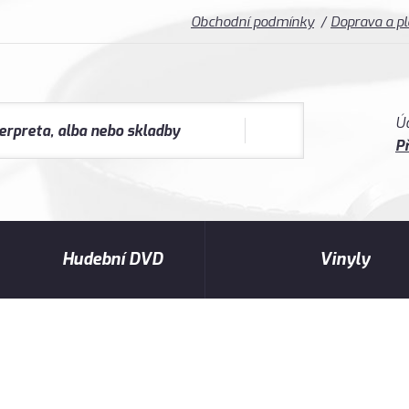
Obchodní podmínky
Doprava a p
Ú
Př
Hudební DVD
Vinyly