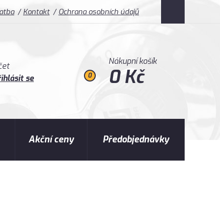
latba
Kontakt
Ochrana osobních údajů
Nákupní košík
čet
0 Kč
0
ihlásit se
Akční ceny
Předobjednávky