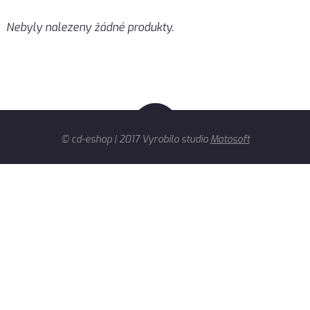
Nebyly nalezeny žádné produkty.
© cd-eshop | 2017 Vyrobilo studio
Matosoft