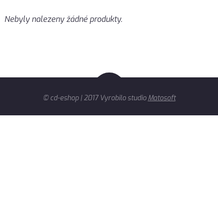
Nebyly nalezeny žádné produkty.
© cd-eshop | 2017 Vyrobilo studio
Matosoft