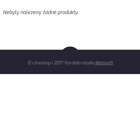
Nebyly nalezeny žádné produkty.
© cd-eshop | 2017 Vyrobilo studio
Matosoft