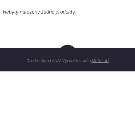
Nebyly nalezeny žádné produkty.
© cd-eshop | 2017 Vyrobilo studio
Matosoft