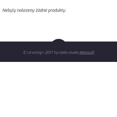
Nebyly nalezeny žádné produkty.
© cd-eshop | 2017 Vyrobilo studio
Matosoft