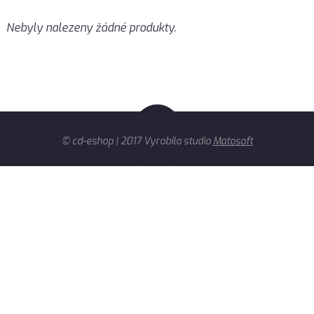
Nebyly nalezeny žádné produkty.
© cd-eshop | 2017 Vyrobilo studio
Matosoft